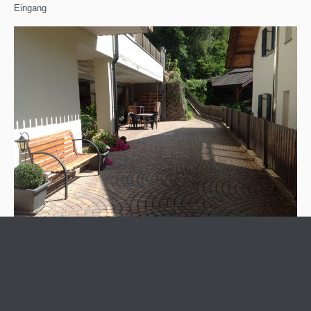
Eingang
Einfahrt
© 2025 Apartment Welscher