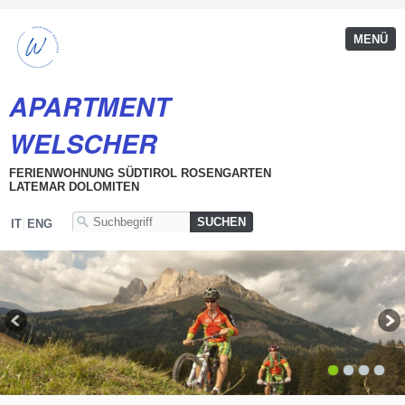
MENÜ
APARTMENT
WELSCHER
FERIENWOHNUNG SÜDTIROL ROSENGARTEN
LATEMAR DOLOMITEN
IT
ENG
1
2
3
4