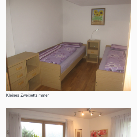
Kleines Zweibettzimmer