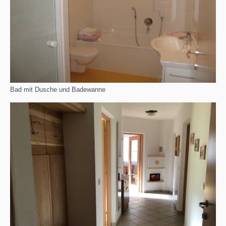
Bad mit Dusche und Badewanne